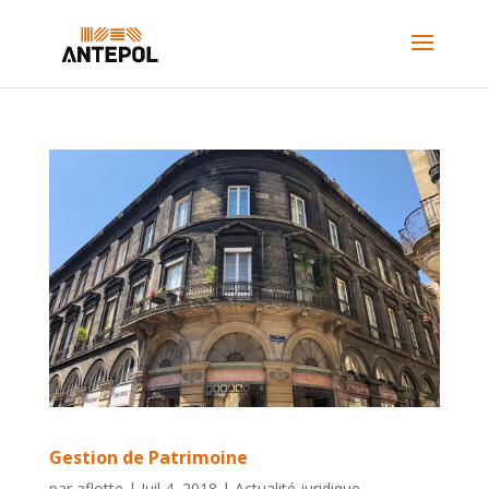
Gestion de Patrimoine
par
aflotte
|
Juil 4, 2018
|
Actualité juridique